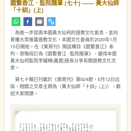
園繫香江．監院隨筆 (七十) —— 黃大仙師
「十訓」(上)
為進一步提高本園黃大仙祠的道教文化氣息，並向
普羅大眾推廣道教文化，本園文化委員於2020年1月
15日開始，在《東周刊》開設欄目《園繋香江》系
列，首階段訂為《園繋香江 · 監院隨筆》，邀得本園
黃大仙祠監院李耀輝(義覺)道長分享有關道教文化文
章。
第七十輯已刊載於《東周刊》第924期，5月12日出
版，相關之文章主題為〈黃大仙師「十訓」(上)〉，歡
迎大家閱讀。