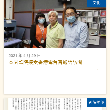
文化
2021 年 4 月 29 日
本園監院接受香港電台普通話訪問
監院隨筆