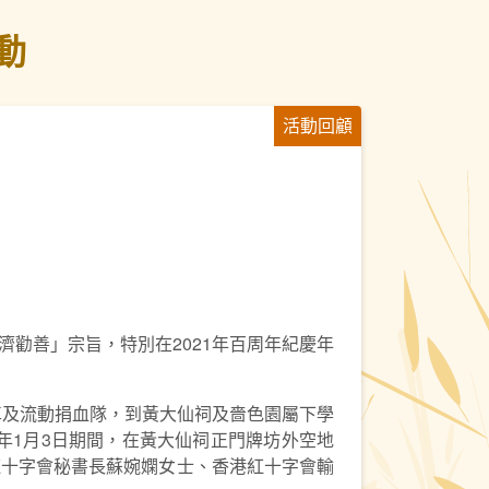
動
活動回顧
勸善」宗旨，特別在2021年百周年紀慶年
車及流動捐血隊，到黃大仙祠及嗇色園屬下學
年1月3日期間，在黃大仙祠正門牌坊外空地
紅十字會秘書長蘇婉嫻女士、香港紅十字會輸