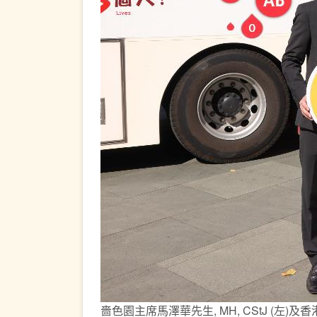
嗇色園主席馬澤華先生, MH, CStJ (