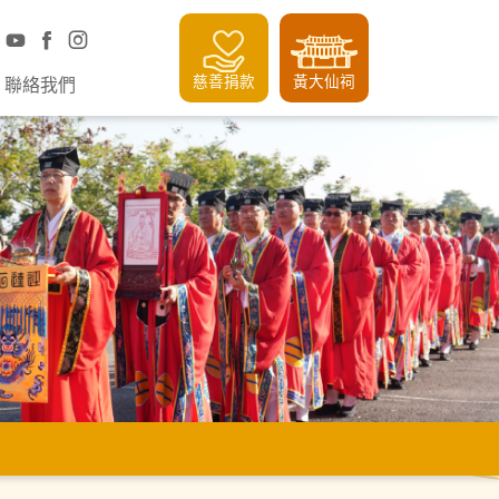
慈善捐款
黃大仙祠
聯絡我們