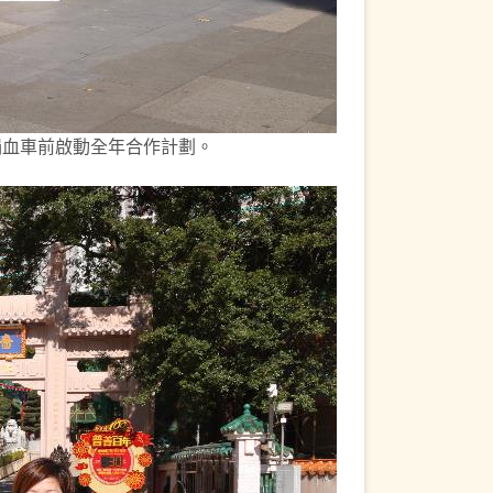
動捐血車前啟動全年合作計劃。