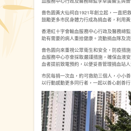
血服務中心行政及醫務總監李卓廣醫生與嗇色園
嗇色園黃大仙祠自1921年創立起，一直
鼓勵更多市民身體力行成為捐血者，利用黃
香港紅十字會輸血服務中心行政及醫務總監
助有需要的病人重拾健康。流動捐血隊及流
嗇色園向來重視公眾衛生和安全，防疫措施
血服務中心亦會採取嚴謹措施，確保血液安
血者提前致電預約，以便妥善管理捐血站人
市民每捐一次血，約可救助三個人，小小善
以行動感動更多同行者，一起以善心創善行