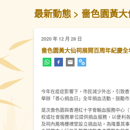
最新動態
嗇色園黃大
2020 年 12 月 28 日
嗇色園黃大仙祠展開百周年紀慶全
今年在疫症影響下，市民減少外出，引致香
舉辦「善心捐血日」全年捐血活動，鼓勵市
是次嗇色園與香港紅十字會輸血服務中心（
校或社會服務單位提供捐血服務，以便利各
及祠內鳳鳴樓禮堂設立捐血站。為隆重其事