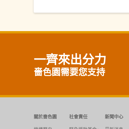
一齊來出分力
嗇色園需要您支持
關於嗇色園
社會責任
新聞中心