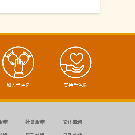
加入嗇色園
支持嗇色園
服務
社會服務
文化事務