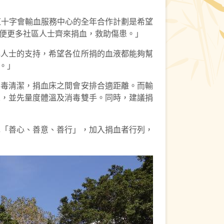
紅十字會輸血服務中心的全年合作計劃是希望
便更多社區人士齊來捐血，救助傷患。」
心人士的支持，希望各位所捐的血液都能夠幫
。」
消毒清潔，捐血床之間會安排合適距離。而輸
罩，並先量度體溫及消毒雙手。同時，建議捐
揮「善心、善意、善行」，加入捐血者行列，