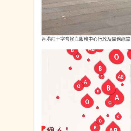
香港紅十字會輸血服務中心行政及醫務總監李卓