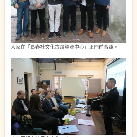
大家在「長春社文化古蹟資源中心」正門前合照。