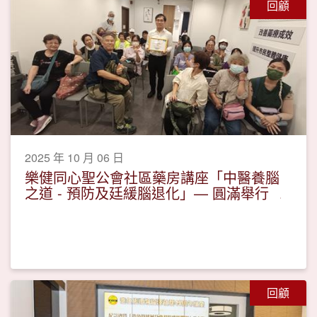
回顧
2025 年 10 月 06 日
樂健同心聖公會社區藥房講座「中醫養腦
之道 - 預防及廷緩腦退化」— 圓滿舉行
回顧