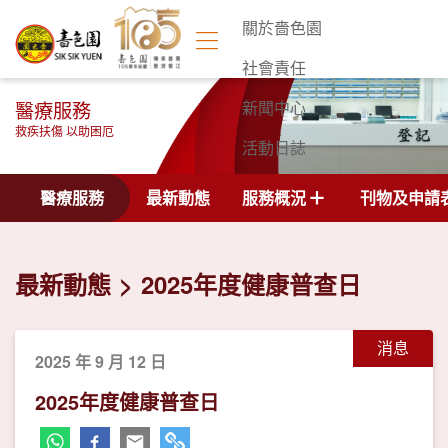
關於嗇色園
社會責任
醫療服務
新聞中心
救疾扶傷 以助困厄
活動日誌
聯絡我們
醫療服務
最新動態
服務概況
刊物及申請
最新動態
2025年度健康普查日
消息
2025 年 9 月 12 日
2025年度健康普查日