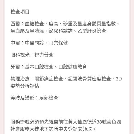
檢查項目
西醫：血糖檢查、度高、磅重及量度身體質量指數、
量血壓及量體溫、泌尿科諮詢、乙型肝炎篩查
中醫：中醫問診、耳穴保健
眼科視光：視力普查
牙醫：基本口腔檢查、口腔健康教育
物理治療：關節痛症檢查、超聲波骨質密度檢查、3D
姿勢分析評估
義肢及矯形：足部檢查
服務籌號必須預先親自前往黃大仙鳳德道38號嗇色園
社會服務大樓地下診所中央登記處領取。