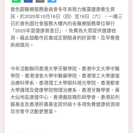
嗇色園醫療服務委員會多年來致力推廣健康養生資
訊，於2025年10月16日（四）至18日（六），一連三
日於嗇色園社會服務大樓內的各醫療服務單位舉行
「2025年度健康普查日」，免費為大眾提供健康檢
測，藉此鼓勵市民養成定期驗身的好習慣，及早察覺
疾病徵兆。
今年活動聯同香港大學牙醫學院、香港中文大學中醫
學院、香港浸會大學中醫藥學院、香港理工大學康復
治療科學系、香港理工大學眼科視光學院、香港都會
大學護理及健康學院物理治療系、香港牙醫學會、黃
大仙地區康健中心、香港義肢矯形師學會、香港前列
腺基金及香港肝壽基金提供逾十多項免費健康檢測項
目亦會令活動更豐富。