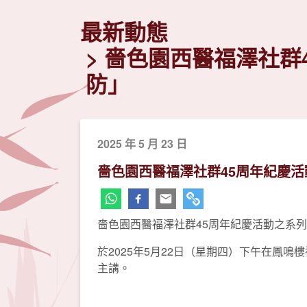
最新動態
嗇色園西醫福澤社群
防」
2025 年 5 月 23 日
嗇色園西醫福澤社群45周年紀慶
嗇色園西醫福澤社群45周年紀慶活動之系
於2025年5月22日（星期四）下午在鳳
主講。