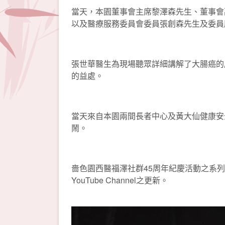
當天，本園董事會主席黎澤森先生、董事會副
以及醫療服務委員會委員張創森先生及委員
張世華醫生為現場聽眾詳細講解了大腸癌的
的益處。
當天來自本園兩間長者中心及黃大仙健康安
鬧。
嗇色園西醫福澤社群45周年紀慶活動之系列式
YouTube Channel之更新。