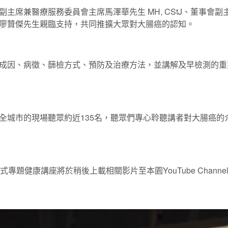
主席兼醫療服務委員會主席馬澤華先生 MH, CStJ、董事會
廖贊傑先生親臨支持，共同推擴大眾對大腸癌的認知。
成因、病徵、篩檢方式、預防及治療方法，並講解及早檢測的重
全城市的現場聽眾約近135名，聽眾們專心聆聽講者對大腸癌的
專題健康講座將於稍後上載相關影片至本園YouTube Chan