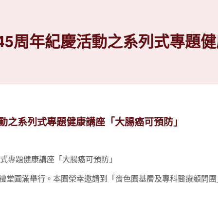
45周年紀慶活動之系列式專題
活動之系列式專題健康講座「大腸癌可預防」
列式專題健康講座「大腸癌可預防」
鳴樓禮堂圓滿舉行。本園榮幸邀請到「嗇色園基層及專科醫療顧問團