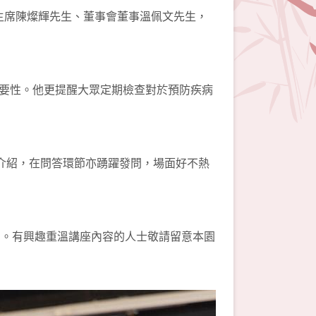
副主席陳燦輝先生、董事會董事溫佩文先生，
要性。他更提醒大眾定期檢查對於預防疾病
介紹，在問答環節亦踴躍發問，場面好不熱
nel。有興趣重溫講座內容的人士敬請留意本園