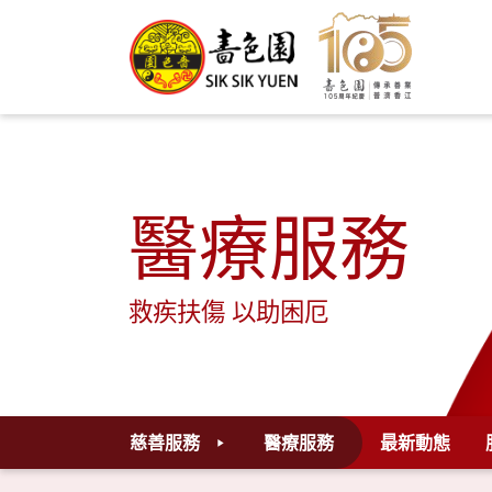
醫療服務
救疾扶傷 以助困厄
慈善服務
醫療服務
最新動態