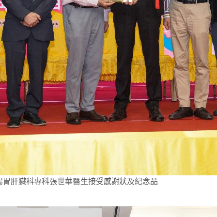
 腸胃肝臟科專科張世華醫生接受感謝狀及紀念品