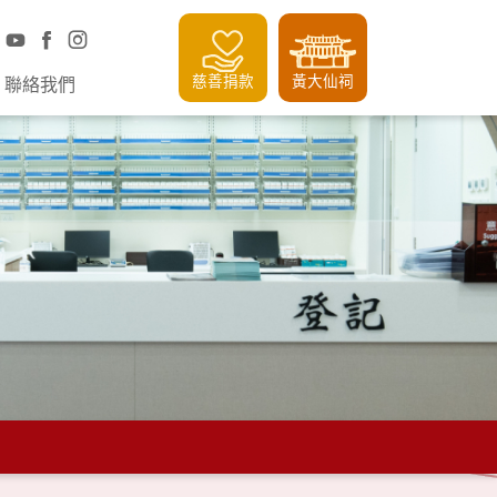
慈善捐款
黃大仙祠
聯絡我們