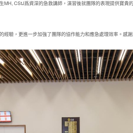
MH, CStJ爲資深的急救講師，演習後就團隊的表現提供寶
的經驗，更進一步加強了團隊的協作能力和應急處理效率。感謝