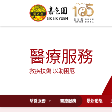
醫療服務
救疾扶傷 以助困厄
慈善服務
醫療服務
最新動態