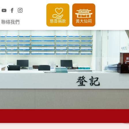
慈善捐款
黃大仙祠
聯絡我們