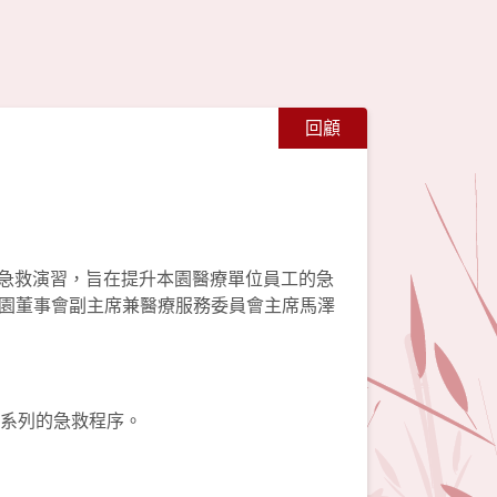
回顧
合急救演習，旨在提升本園醫療單位員工的急
園董事會副主席兼醫療服務委員會主席馬澤
一系列的急救程序。