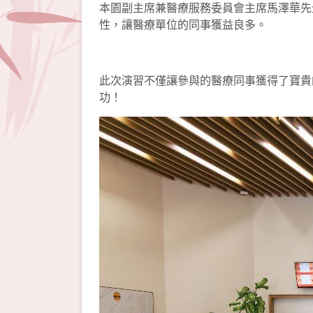
本園副主席兼醫療服務委員會主席馬澤華先生
性，讓醫療單位的同事獲益良多。
此次演習不僅讓參與的醫療同事獲得了寶貴
功！