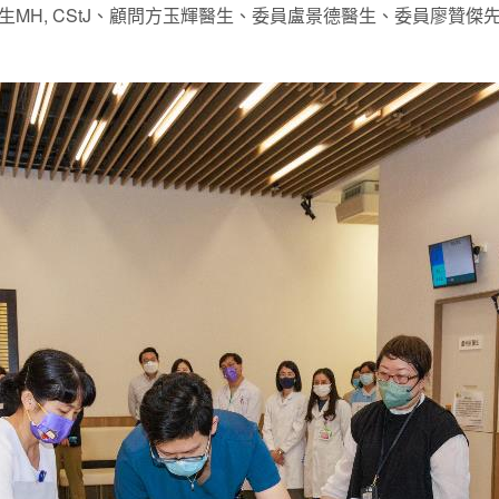
MH, CStJ、顧問方玉輝醫生、委員盧景德醫生、委員廖贊