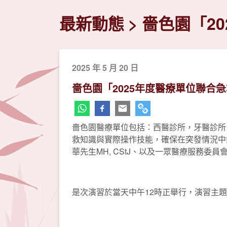
最新動態
嗇色園「2
2025 年 5 月 20 日
嗇色園「2025年度醫療單位聯合
嗇色園醫療單位包括：西醫診所，牙醫診所，
救知識與實際操作技能，確保在突發情況中
華先生MH, CStJ、以及一眾醫療服務委
是次演習於當天中午12時正舉行，演習主