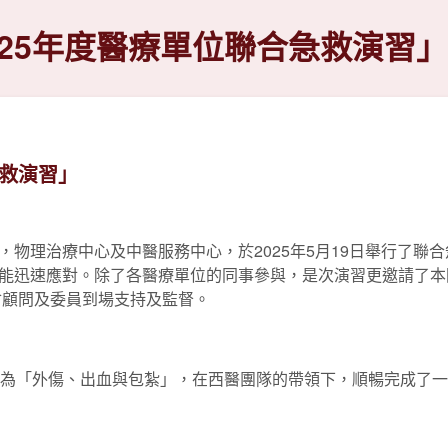
025年度醫療單位聯合急救演習」
急救演習」
物理治療中心及中醫服務中心，於2025年5月19日舉行了聯
能迅速應對。除了各醫療單位的同事參與，是次演習更邀請了本
員會顧問及委員到場支持及監督。
題為「外傷、出血與包紮」，在西醫團隊的帶領下，順暢完成了