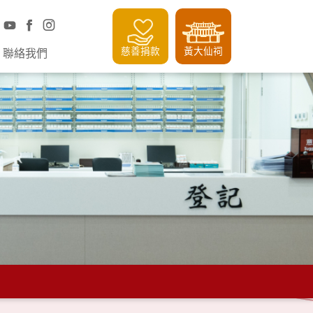
慈善捐款
黃大仙祠
聯絡我們