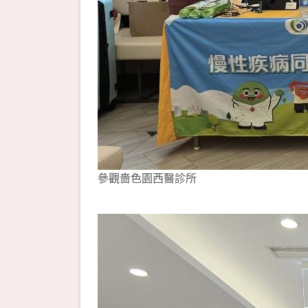
參觀嗇色園西醫診所