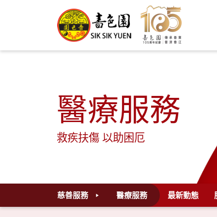
醫療服務
救疾扶傷 以助困厄
慈善服務
醫療服務
最新動態