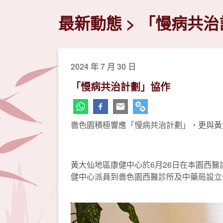
最新動態
「慢病共治
2024 年 7 月 30 日
「慢病共治計劃」協作
嗇色園積極響應「慢病共治計劃」，更與黃
黃大仙地區康健中心於6月26日在本園西醫
健中心派員到嗇色園西醫診所及中藥局設立