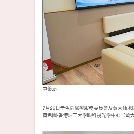
中藥局
7月26日嗇色園醫療服務委員會及黃大仙
嗇色園-香港理工大學眼科視光學中心（黃