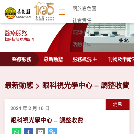
關於嗇色園
社會責任
醫療服務
新聞中心
救疾扶傷 以助困厄
活動日誌
聯絡我們
醫療服務
最新動態
服務概況
刊物及申請
最新動態
眼科視光學中心 – 調整收費
消息
2024 年 2 月 16 日
眼科視光學中心 – 調整收費