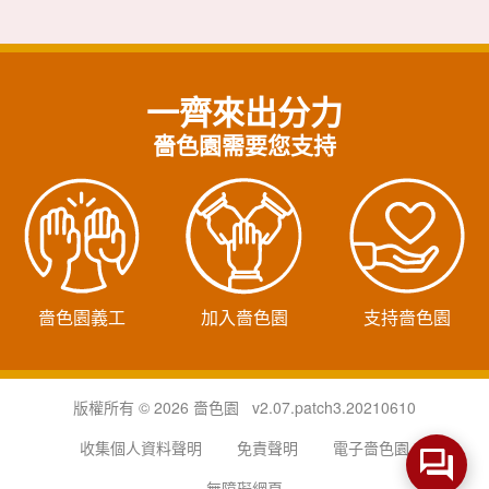
一齊來出分力
嗇色園需要您支持
嗇色園義工
加入嗇色園
支持嗇色園
版權所有 © 2026 嗇色園 v2.07.patch3.20210610
收集個人資料聲明
免責聲明
電子嗇色園
無障礙網頁