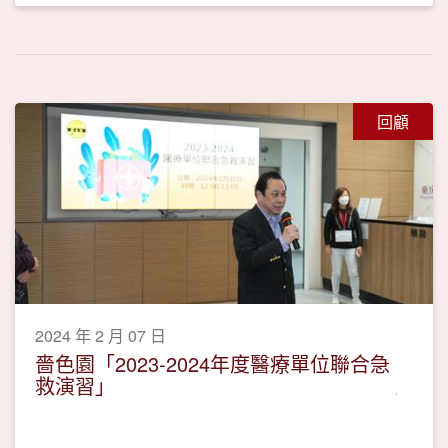
回顧
2024 年 2 月 07 日
嗇色園「2023-2024年度醫療單位聯合急
救演習」