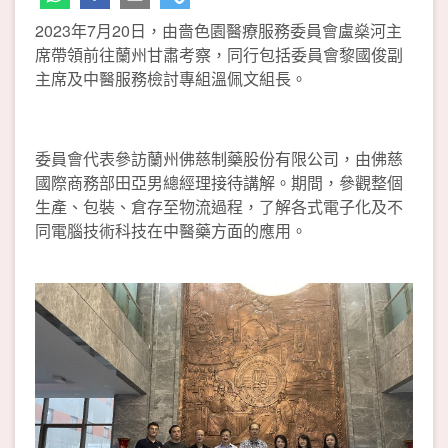
2023年7月20日，由嗇色園醫療服務委員會盧燊河主
席帶領前往蘭州甘肅考察，同行包括委員會黎國俊副
主席及中醫服務檢討專組溫佩文組長。
委員會代表參訪蘭州佛慈制藥股份有限公司，由佛慈
國際商務部田亞男總經理接待講解。期間，參觀整個
生產、包裝、倉存至物流過程，了解各式電子化及不
同電腦技術科技在中醫藥方面的應用。