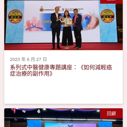
2023 年 6 月 27 日
系列式中醫健康專題講座：《如何減輕癌
症治療的副作用》
回顧