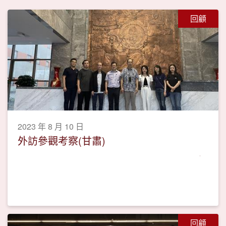
回顧
2023 年 8 月 10 日
外訪參觀考察(甘肅)
回顧