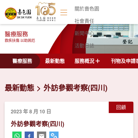
關於嗇色園
社會責任
醫療服務
新聞中心
救疾扶傷 以助困厄
活動日誌
聯絡我們
醫療服務
最新動態
服務概況
刊物及申請
最新動態
外訪參觀考察(四川)
回顧
2023 年 8 月 10 日
外訪參觀考察(四川)