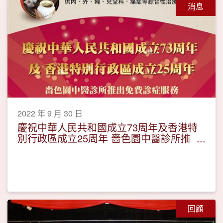
消息
2022 年 9 月 30 日
慶祝中華人民共和國成立73周年及香港特
別行政區成立25周年 嗇色園中醫診所推
出免費診症名額
回顧