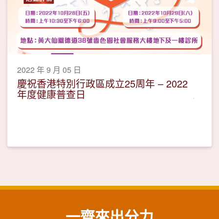
2022 年 9 月 05 日
慶祝香港特別行政區成立25周年 – 2022
年度健康普查日
一齊來出分力