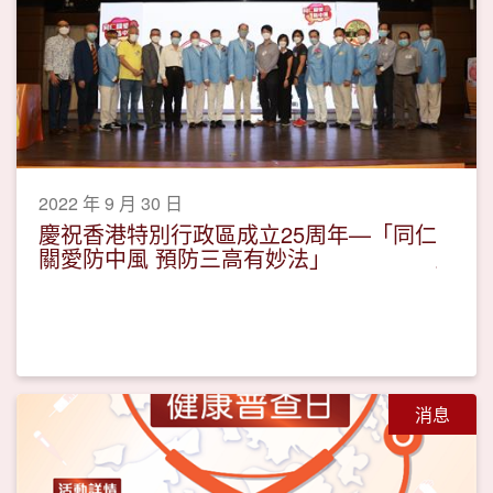
2022 年 9 月 30 日
慶祝香港特別行政區成立25周年—「同仁
關愛防中風 預防三高有妙法」
消息