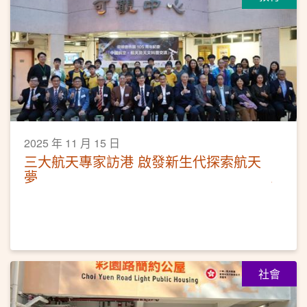
2025 年 11 月 15 日
三大航天專家訪港 啟發新生代探索航天
夢
社會