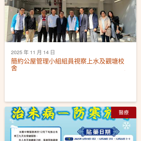
2025 年 11 月 14 日
簡約公屋管理小組組員視察上水及觀塘校
舍
醫療