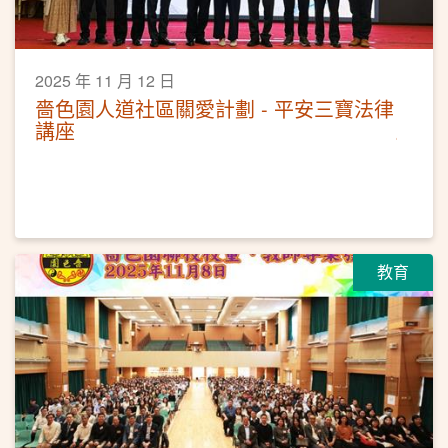
2025 年 11 月 12 日
嗇色園人道社區關愛計劃 - 平安三寶法律
講座
教育