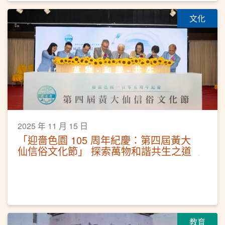
文化
2025 年 11 月 15 日
「迎嗇色園 105 周年紀慶：第四屆黃大
仙信俗文化節」 探索萬物和諧共生之道
教育