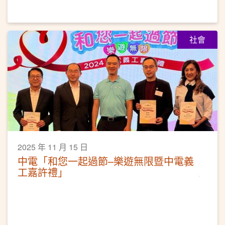
社會
2025 年 11 月 15 日
中電「和您一起過節–樂遊無限暨中電義
工嘉許禮」