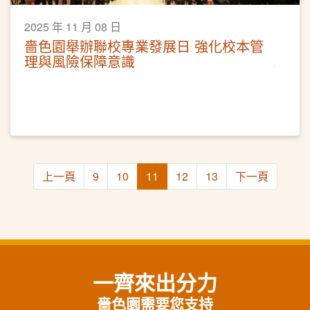
2025 年 11 月 08 日
嗇色園舉辦聯校專業發展日 強化校本管
理與風險保障意識
上一頁
9
10
11
12
13
下一頁
一齊來出分力
嗇色園需要您支持