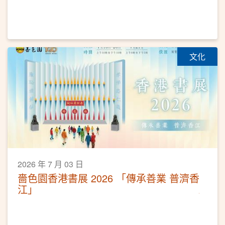
文化
2026 年 7 月 03 日
嗇色園香港書展 2026 「傳承善業 普濟香
江」