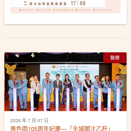
醫療
2026 年 7 月 07 日
嗇色園105周年紀慶—「全城關注乙肝」