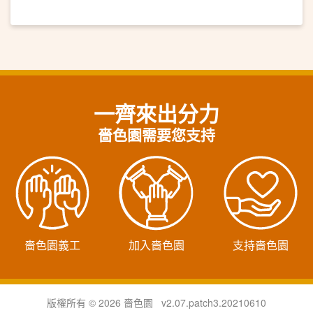
一齊來出分力
嗇色園需要您支持
嗇色園義工
加入嗇色園
支持嗇色園
版權所有 © 2026 嗇色園 v2.07.patch3.20210610