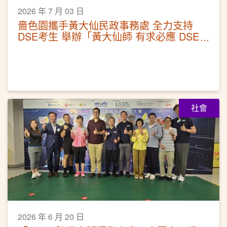
2026 年 7 月 03 日
嗇色園攜手黃大仙民政事務處 全力支持
DSE考生 舉辦「黃大仙師 有求必應 DSE
放榜打氣站」活動
社會
2026 年 6 月 20 日