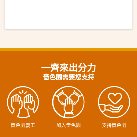
午非遺體驗 免費公眾活動推廣非遺
一齊來出分力
嗇色園需要您支持
嗇色園義工
加入嗇色園
支持嗇色園