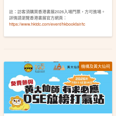
註：訪客須購買香港書展2026入場門票，方可進場。
詳情請瀏覽香港書展官方網頁：
https://www.hktdc.com/event/hkbookfair/tc
機構及黃大仙祠