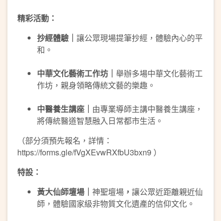
精彩活動：
抄經體驗｜
讓公眾現場提筆抄經，體驗內心的平
和。
中華文化藝術工作坊
｜
舉辦多場中華文化藝術工
作坊，親身領略傳統文藝的樂趣。
中醫養生講座｜
由專業導師主講中醫養生講座，
將傳統醫道智慧融入日常都市生活。
（部分須預先報名，詳情：
https://forms.gle/fVgXEvwRXfbU3bxn9 ）
特設：
黃大仙師壇場｜
神聖壇場
，
讓公眾近距離親近仙
師，體驗國家級非物質文化遺產的信仰文化。