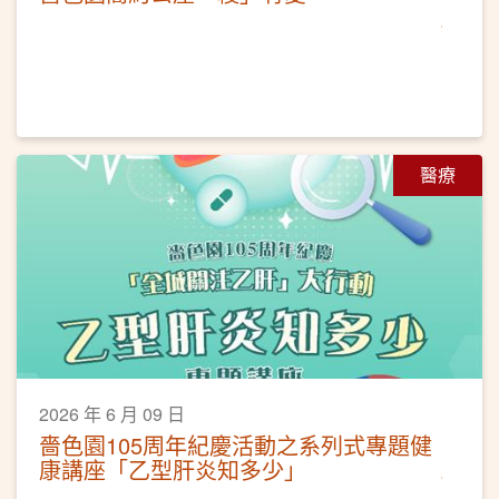
醫療
2026 年 6 月 09 日
嗇色園105周年紀慶活動之系列式專題健
康講座「乙型肝炎知多少」