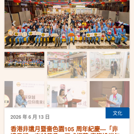
上一頁
下一
文化
2026 年 6 月 13 日
香港非遺月暨嗇色園105 周年紀慶—「非