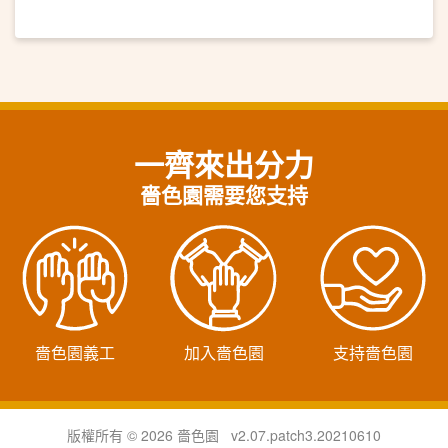
一齊來出分力
嗇色園需要您支持
嗇色園義工
加入嗇色園
支持嗇色園
版權所有 © 2026 嗇色園 v2.07.patch3.20210610