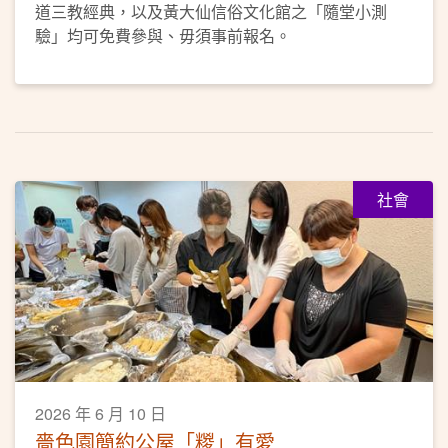
道三教經典，以及黃大仙信俗文化館之「隨堂小測
驗」均可免費參與、毋須事前報名。
社會
2026 年 6 月 10 日
嗇色園簡約公屋「糉」有愛