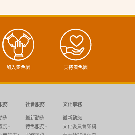
加入嗇色園
支持嗇色園
服務
社會服務
文化事務
動態
最新動態
最新動態
概況+
特色服務+
文化委員會架構
及申請表+
服務單位+
黃大仙非遺保育