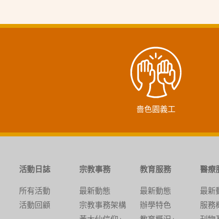
嗇色園義工
活動日誌
宗教事務
教育服務
醫療
所有活動
最新動態
最新動態
最新
活動回顧
宗教事務架構
辦學特色
服務
黃大仙信仰+
教育概況+
刊物