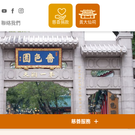
慈善捐款
黃大仙祠
聯絡我們
慈善服務