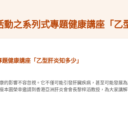
慶活動之系列式專題健康講座「乙
式專題健康講座「乙型肝炎知多少」
康的影響不容忽視。它不僅可能引發肝臟疾病，甚至可能發展為
座本園榮幸邀請到香港亞洲肝炎會會長黎梓滔教授，為大家講解