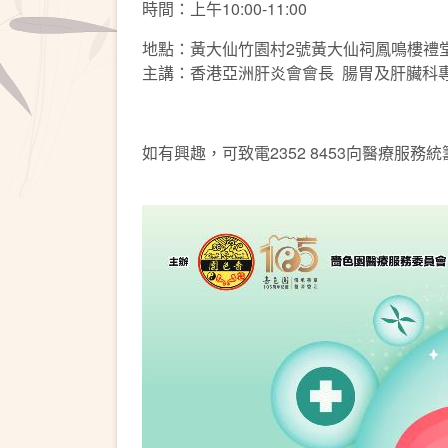
時間：上午10:00-11:00
地點：黃大仙竹園村2號黃大仙祠鳳鳴樓禮
主講：香港亞洲肝炎會會長 腸胃及肝臟科
如有興趣，可致電2352 8453向醫療服務