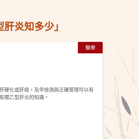
型肝炎知多少」
醫療
肝硬化或肝癌。及早檢測與正確管理可以有
有關乙型肝炎的知識。