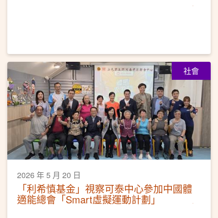
社會
2026 年 5 月 20 日
「利希慎基金」視察可泰中心參加中國體
適能總會「Smart虛擬運動計劃」