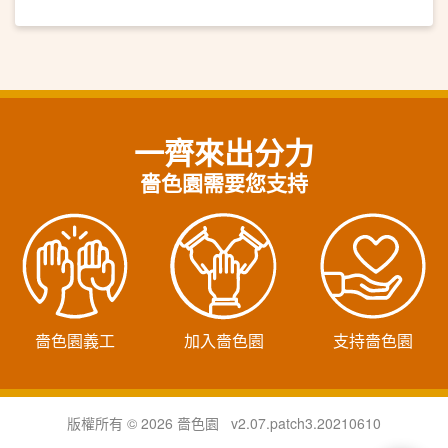
一齊來出分力
嗇色園需要您支持
嗇色園義工
加入嗇色園
支持嗇色園
版權所有 © 2026 嗇色園 v2.07.patch3.20210610