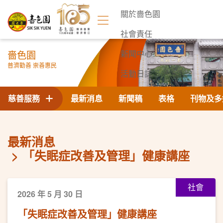
關於嗇色園
社會責任
嗇色園
新聞中心
普濟勸善 崇善惠民
活動日誌
聯絡我們
慈善服務
最新消息
新聞稿
表格
刊物及多
最新消息
「失眠症改善及管理」健康講座
社會
2026 年 5 月 30 日
「失眠症改善及管理」健康講座