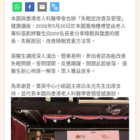
本園與香港老人科醫學會合辦「失眠症改善及管理」
健康講座，2026年5月30日於本園鳳鳴樓禮堂由老人
專科張凱婷醫生向200名長者分享睡眠與健康的關
係、失眠原因、改善睡眠質素方法等。
張醫生講授深入淺出，簡單易明，參加者認為能改善
失眠問題。答問環節，反應踴躍，問題此起彼落， 張
醫生耐心地逐一解答，眾人獲益良多。
為表謝意，耆英中心小組副主席白永光先生出席支
持，並代表本園向香港老人科醫學會頒發感謝狀。