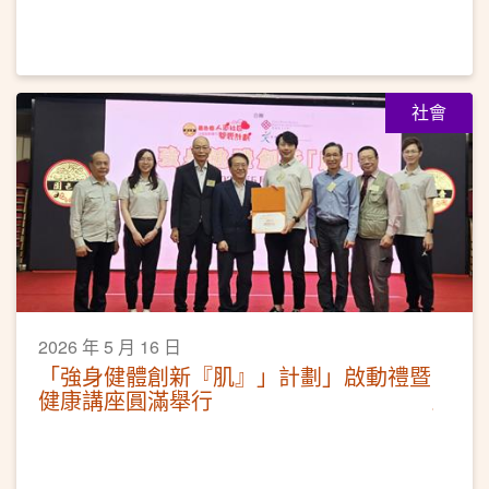
社會
2026 年 5 月 16 日
「強身健體創新『肌』」計劃」啟動禮暨
健康講座圓滿舉行