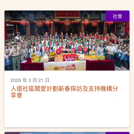
社會
2026 年 3 月 21 日
人道社區關愛計劃新春探訪及支持機構分
享會