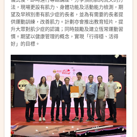
法，現場更設有肌力、身體功能及活動能力檢測，期
望及早辨別患有肌少症的長者，並為有需要的長者提
供運動訓練，改善肌力。計劃亦會推出教育短片，提
升大眾對肌少症的認識；同時鼓勵及建立恆常運動習
慣。期望以健康管理的概念，實現「行得穩、活得
好」的目標。