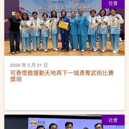
社會
2026 年 3 月 21 日
可泰懷傲運動天地再下一城勇奪武術比賽
獎項
社會