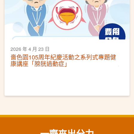
2026 年 4 月 23 日
嗇色園105周年紀慶活動之系列式專題健
康講座「膀胱過動症」
一齊來出分力