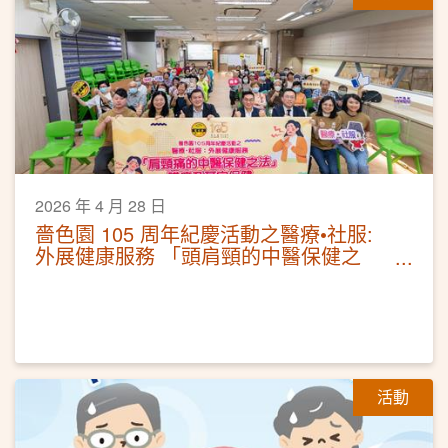
2026 年 4 月 28 日
嗇色園 105 周年紀慶活動之醫療•社服:
外展健康服務 「頭肩頸的中醫保健之
法」講座及耳穴保健
活動