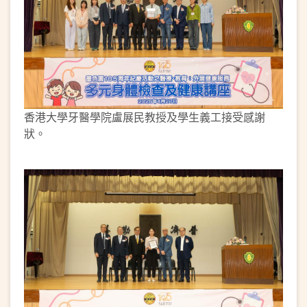
香港大學牙醫學院盧展民教授及學生義工接受感謝
狀。