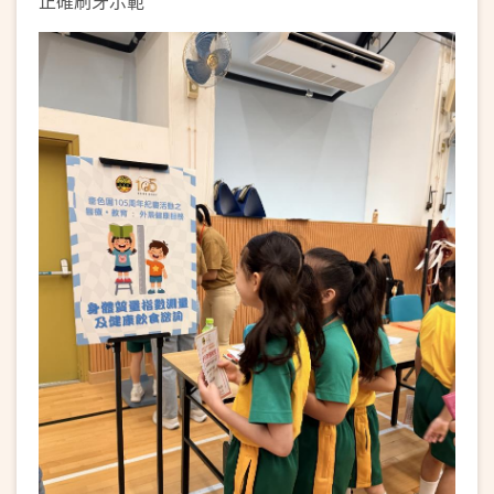
正確刷牙示範