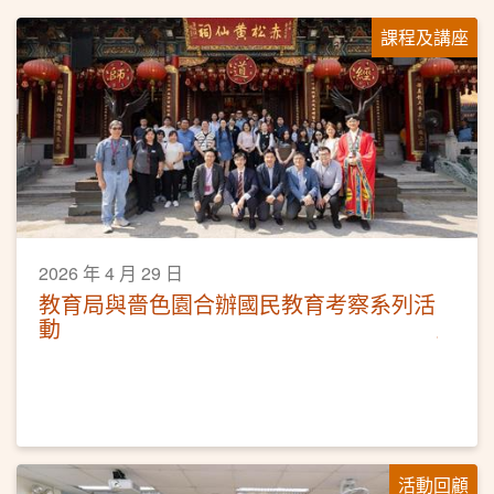
課程及講座
2026 年 4 月 29 日
教育局與嗇色園合辦國民教育考察系列活
動
活動回顧