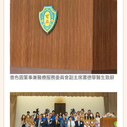
嗇色園董事兼醫療服務委員會副主席蕭德華醫生致辭