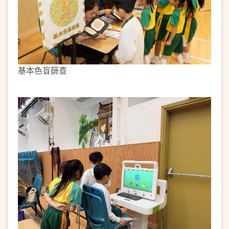
基本色盲篩查