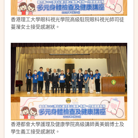
香港理工大學眼科視光學院高級駐院眼科視光師司徒
蔓瀅女士接受感謝狀。
香港都會大學護理及健康學院高級講師黃美娟博士及
學生義工接受感謝狀。