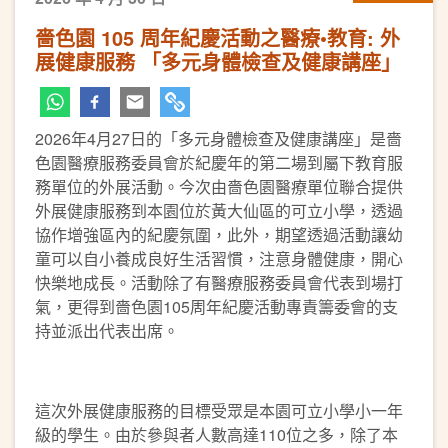
嗇色園 105 周年紀慶活動之醫療•教育: 外
展健康服務 「多元身體檢查及健康講座」
2026年4月27日的「多元身體檢查及健康講座」是嗇
色園醫療服務委員會於紀慶年的第二場到屬下教育服
務單位的外展活動。今次由嗇色園醫療單位聯合提供
外展健康服務到本園位於黃大仙區的可立小學，透過
協作增強區內的紀慶氛圍，此外，期望透過活動讓幼
童可以自小養成良好生活習慣，注意身體健康，開心
快樂地成長。活動除了有醫療服務委員會代表到場打
氣，更得到嗇色園105周年紀慶活動專責籌委會的支
持並派出代表出席。
這次外展健康服務的目標受眾是本園可立小學小一年
級的學生。由於參與者人數高達110位之多，除了本