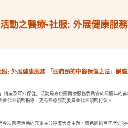
紀慶活動之醫療•社服: 外展健康服
•社服: 外展健康服務 「頭肩頸的中醫保健之法」講
之法」講座及耳穴保健」活動是嗇色園醫療服務委員會於紀慶年的
籌委會代表親臨指導，更有醫療服務委員會代表親臨打氣。
，而今次醫療活動的元素充分呼應大會主題。嗇色園逾百年歷史的