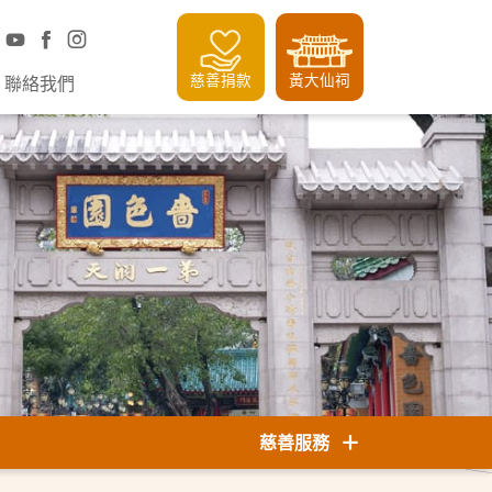
慈善捐款
黃大仙祠
聯絡我們
慈善服務