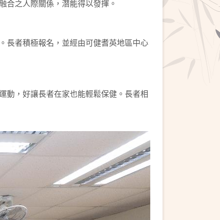
融合之人際關係，潛能得以發揮。
。長者積極報名，並經由可健耆英地區中心
運動，好讓長者在家也能輕鬆保健。長者相