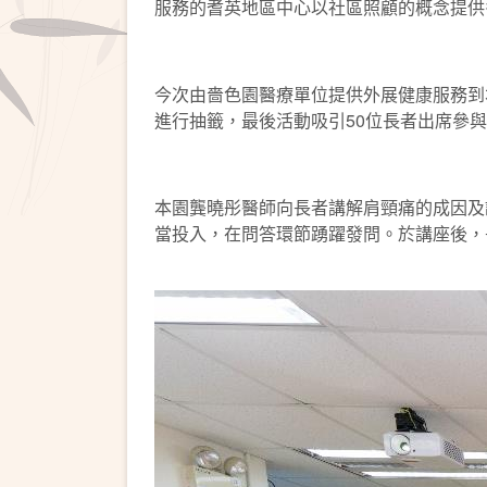
服務的耆英地區中心以社區照顧的概念提供
今次由嗇色園醫療單位提供外展健康服務到
進行抽籤，最後活動吸引50位長者出席參
本園龔曉彤醫師向長者講解肩頸痛的成因及
當投入，在問答環節踴躍發問。於講座後，