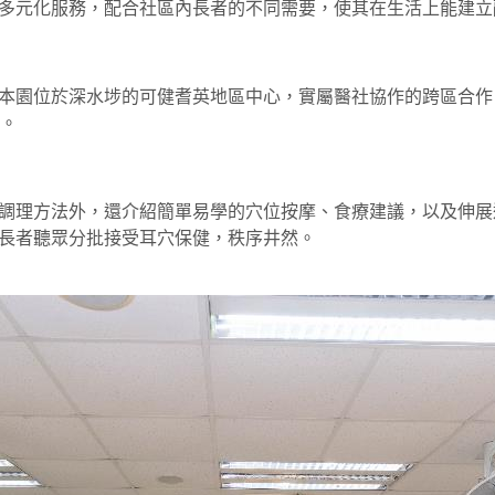
多元化服務，配合社區內長者的不同需要，使其在生活上能建立
本園位於深水埗的可健耆英地區中心，實屬醫社協作的跨區合作
與。
調理方法外，還介紹簡單易學的穴位按摩、食療建議，以及伸展
長者聽眾分批接受耳穴保健，秩序井然。