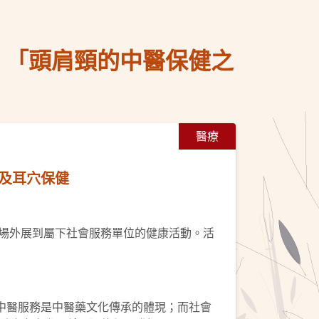
務 「頭肩頸的中醫保健之
醫療
座及耳穴保健
首場外展到屬下社會服務單位的健康活動。活
中醫服務是中醫藥文化傳承的體現；而社會