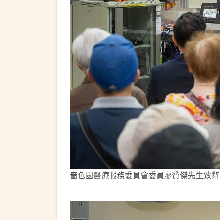
嗇色園醫療服務委員會委員廖贊傑先生致辭