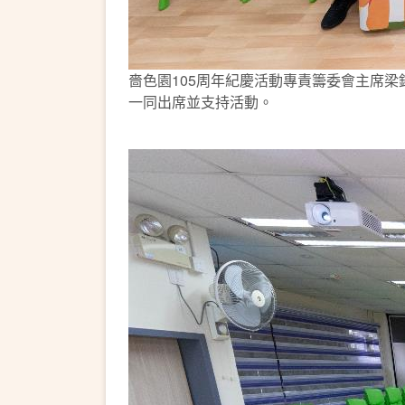
嗇色園105周年紀慶活動專責籌委會主席
一同出席並支持活動。