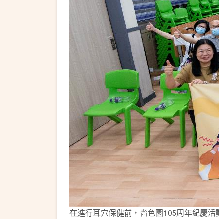
在進行耳穴保健前，嗇色園105周年紀慶