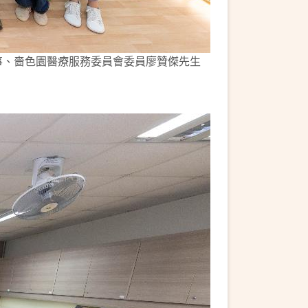
事、嗇色園醫療服務委員會委員廖贊傑先生