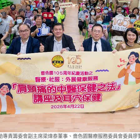
活動專責籌委會副主席梁煒泰董事、嗇色園醫療服務委員會委員廖