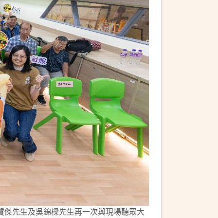
贊傑先生及吳錦樑先生再一次與現場聽眾大