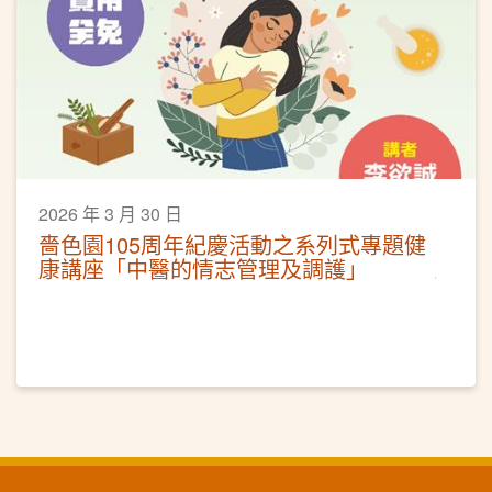
2026 年 3 月 30 日
嗇色園105周年紀慶活動之系列式專題健
康講座「中醫的情志管理及調護」