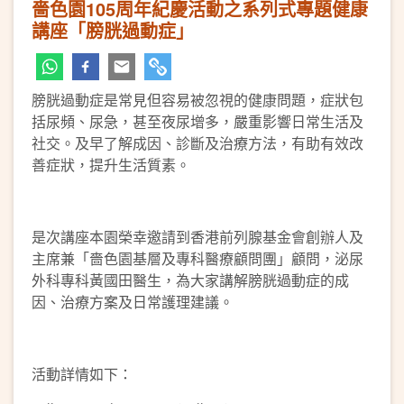
嗇色園105周年紀慶活動之系列式專題健康
講座「膀胱過動症」
膀胱過動症是常見但容易被忽視的健康問題，症狀包
括尿頻、尿急，甚至夜尿增多，嚴重影響日常生活及
社交。及早了解成因、診斷及治療方法，有助有效改
善症狀，提升生活質素。
是次講座本園榮幸邀請到香港前列腺基金會創辦人及
主席兼「嗇色園基層及專科醫療顧問團」顧問，泌尿
外科專科黃國田醫生，為大家講解膀胱過動症的成
因、治療方案及日常護理建議。
活動詳情如下：