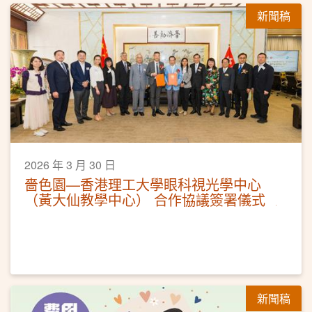
新聞稿
2026 年 3 月 30 日
嗇色園—香港理工大學眼科視光學中心
（黃大仙教學中心） 合作協議簽署儀式
新聞稿