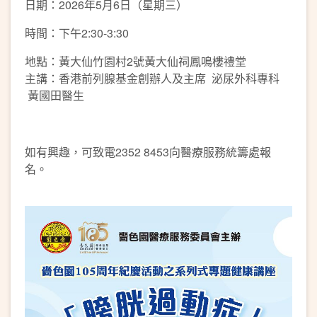
日期：2026年5月6日（星期三）
時間：下午2:30-3:30
地點：黃大仙竹園村2號黃大仙祠鳳鳴樓禮堂
主講：香港前列腺基金創辦人及主席 泌尿外科專科
黃國田醫生
如有興趣，可致電2352 8453向醫療服務統籌處報
名。