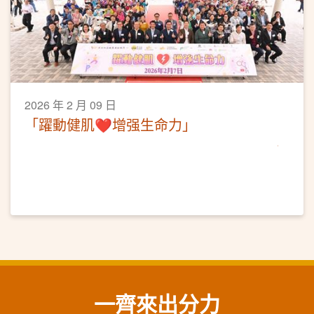
2026 年 2 月 09 日
「躍動健肌❤️增强生命力」
一齊來出分力