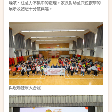
燥咳、注意力不集中的處理。家長對幼童穴位按摩的
展示及體驗十分感興趣。
與現場聽眾大合照