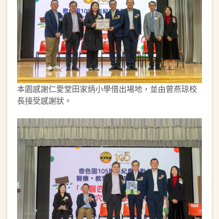
本園感謝仁愛堂田家炳小學借出場地，並由曾燕琼校
長接受感謝狀。