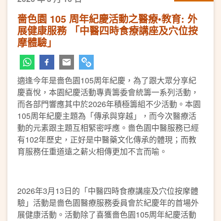
嗇色園 105 周年紀慶活動之醫療•教育: 外
展健康服務 「中醫四時食療講座及穴位按
摩體驗」
適逢今年是嗇色園105周年紀慶，為了跟大眾分享紀
慶喜悅，本園紀慶活動專責籌委會統籌一系列活動，
而各部門響應其中於2026年積極籌組不少活動。本園
105周年紀慶主題為「傳承與穿越」，而今次醫療活
動的元素跟主題互相緊密呼應。嗇色園中醫服務已經
有102年歷史，正好是中醫藥文化傳承的體現；而教
育服務任重道遠之薪火相傳更加不言而喻。
2026年3月13日的「中醫四時食療講座及穴位按摩體
驗」活動是嗇色園醫療服務委員會於紀慶年的首場外
展健康活動。活動除了喜獲嗇色園105周年紀慶活動