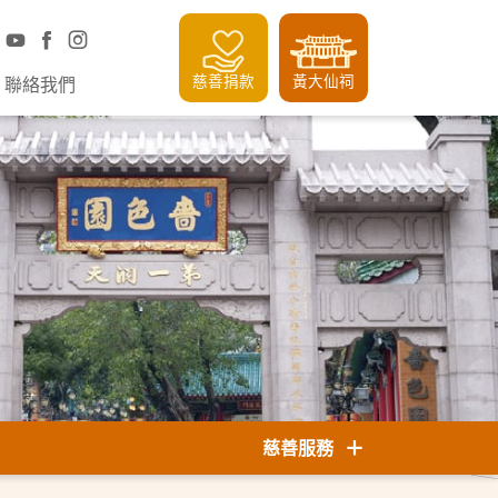
慈善捐款
黃大仙祠
聯絡我們
慈善服務