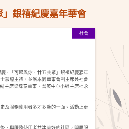
共聚」銀禧紀慶嘉年華會
社會
紀慶 - 「可聚與你．廿五共聚」銀禧紀慶嘉年
女士蒞臨主禮，並獲本園董事會副主席兼社會
會副主席梁煒泰董事、耆英中心小組主席杜永
歷史及服務使用者多才多藝的一面。活動上更
啟後，與服務使用者共建美好的社區，開展服