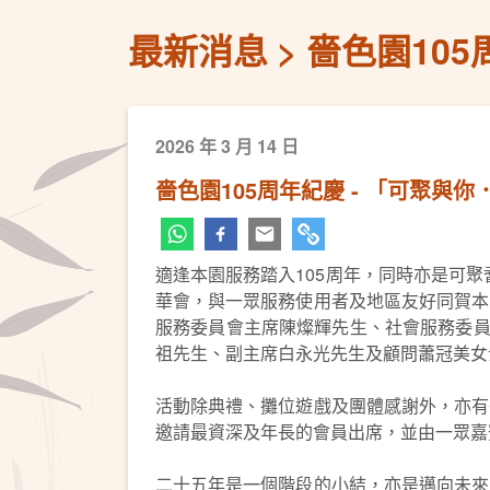
最新消息
嗇色園10
2026 年 3 月 14 日
嗇色園105周年紀慶 - 「可聚與
適逢本園服務踏入105周年，同時亦是可聚耆
華會，與一眾服務使用者及地區友好同賀本
服務委員會主席陳燦輝先生、社會服務委員
祖先生、副主席白永光先生及顧問蕭冠美女
活動除典禮、攤位遊戲及團體感謝外，亦有
邀請最資深及年長的會員出席，並由一眾嘉
二十五年是一個階段的小結，亦是邁向未來