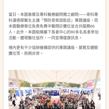
當日，本園基層及專科醫療顧問團之顧問——骨科專
科潘德鄰醫生主講「預防骨質疏鬆症」專題講座，而
本園醫療單位負責免費中醫問診攤位並合共服務66
人。此外，本園組織屬下長者中心的80多名長者參加
活動，體現醫社協作，一同宣傳健康訊息。
場內更有不少協辦機構提供的專題講座、展覽及體驗
攤位等，熱鬧非常。