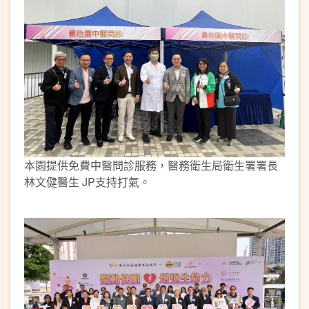
本園提供免費中醫問診服務，醫務衛生局衛生署署長
林文健醫生 JP支持打氣。