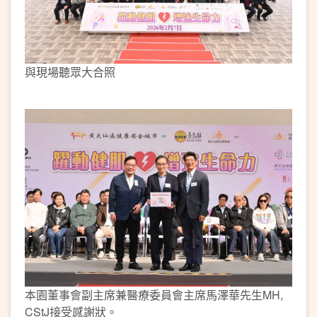
與現場聽眾大合照
本園董事會副主席兼醫療委員會主席馬澤華先生MH,
CStJ接受感謝狀。