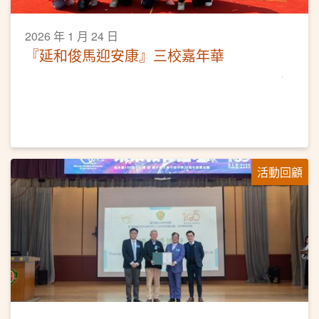
2026 年 1 月 24 日
『延和俊馬迎安康』三校嘉年華
活動回顧