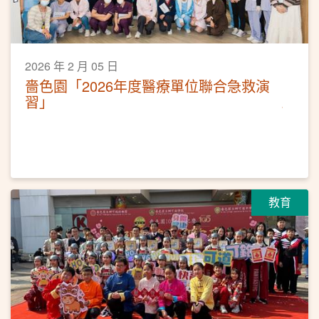
2026 年 2 月 05 日
嗇色園「2026年度醫療單位聯合急救演
習」
教育