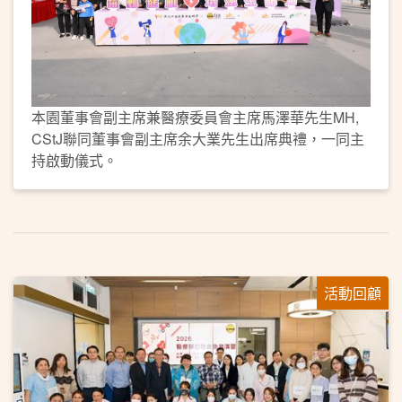
本園董事會副主席兼醫療委員會主席馬澤華先生MH,
CStJ聯同董事會副主席余大業先生出席典禮，一同主
持啟動儀式。
活動回顧