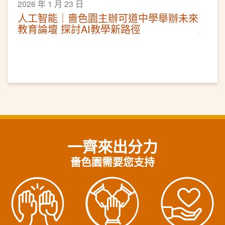
2026 年 1 月 23 日
人工智能｜嗇色園主辦可道中學舉辦未來
教育論壇 探討AI教學新路徑
一齊來出分力
嗇色園需要您支持