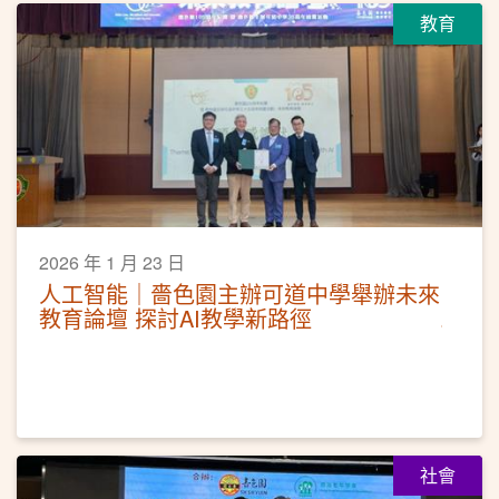
教育
2026 年 1 月 23 日
人工智能｜嗇色園主辦可道中學舉辦未來
教育論壇 探討AI教學新路徑
社會