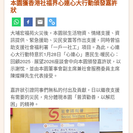
本園獲香港社福界心連心大行動頒發嘉許
狀
大埔宏福苑火災後，本園就生活物資、情緒支援、資
訊提供、緊急援助、災民安置等作出支援，同時曾協
助支援社會福利署「一戶一社工」項目。為此，心連
心大行動特意於1月28日「心連心」惠民生‧暖民心：
回顧2025 · 展望2026座談會中向本園頒發嘉許狀，以
示謝忱，並由本園董事會副主席兼社會服務委員主席
陳燦輝先生代表接受。
嘉許狀引證同事們無私的付出及貢獻，日以繼夜支援
有需要的災民，充分體現本園「普濟勸善，以解厄
困」的精神。