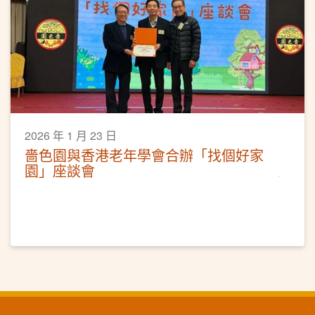
2026 年 1 月 23 日
嗇色園與香港老年學會合辦「找個好家
園」座談會