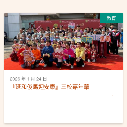
教育
2026 年 1 月 24 日
『延和俊馬迎安康』三校嘉年華