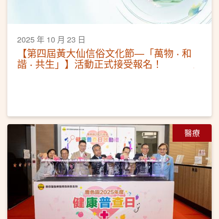
2025 年 10 月 23 日
【第四屆黃大仙信俗文化節—「萬物 ‧ 和
諧 ‧ 共生」】活動正式接受報名！
醫療