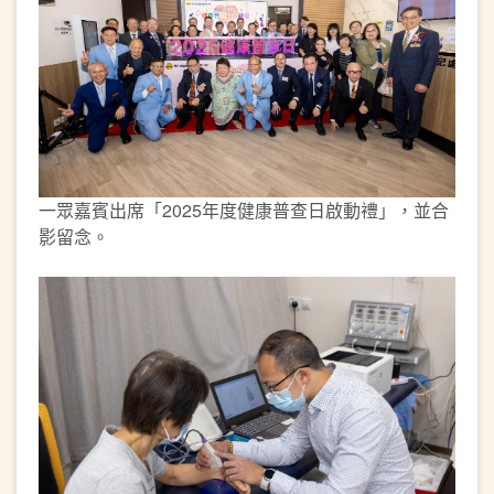
一眾嘉賓出席「2025年度健康普查日啟動禮」，並合
影留念。