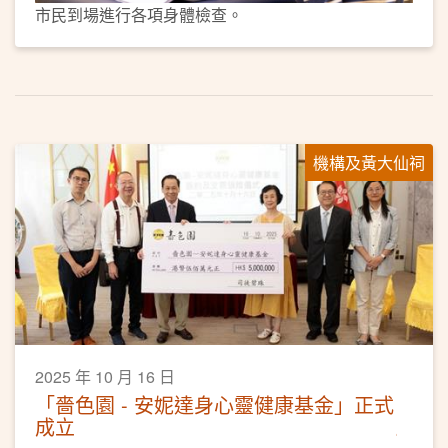
市民到場進行各項身體檢查。
機構及黃大仙祠
2025 年 10 月 16 日
「嗇色園 - 安妮達身心靈健康基金」正式
成立