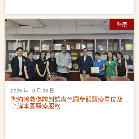
醫療
2025 年 10 月 08 日
聖約翰救傷隊到訪嗇色園參觀醫療單位及
了解本園醫療服務