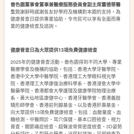
嗇色園董事會董事兼醫療服務委員會副主席蕭德華醫
生
致謝辭時感謝各友好學府及機構對本園的支持，為
健康普查日提供專業協助，令市民可以享有全面而專
業的健康檢查及諮詢。
健康普查日為大眾提供13項免費健康檢查
2025年的健康普查活動，嗇色園得到不同大學、專業
醫療學會及機構的協助，包括：香港大學牙醫學院、
香港中文大學中醫學院、香港理工大學眼科視光學
院、香港理工大學康復治療科學系、香港浸會大學中
醫藥學院、香港都會大學護理及健康學院物理治療
系、黃大仙地區康健中心、香港牙醫學會、香港義肢
矯形師學會、香港前列腺基金，以及香港肝壽基金，
向大眾提供13項免費健康檢查，包括：血壓量度、血
糖檢測、中醫問診、耳穴保健、基本口腔檢查、視力
普查、關節痛症檢查、超聲波骨質密度檢查、3D姿勢
分析評估、乙型肝炎篩查、泌尿科諮詢、足部檢查及