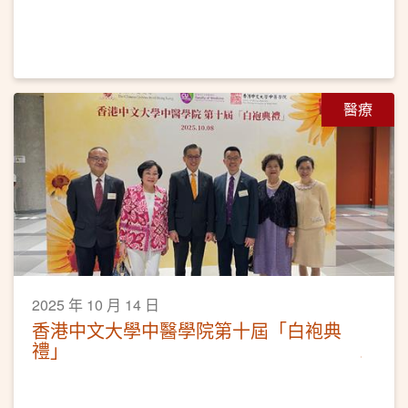
醫療
2025 年 10 月 14 日
香港中文大學中醫學院第十屆「白袍典
禮」