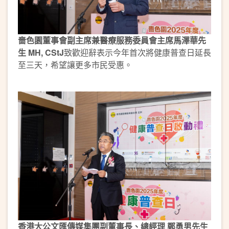
嗇色園董事會副主席兼醫療服務委員會主席馬澤華先
生 MH, CStJ
致歡迎辭表示今年首次將健康普查日延長
至三天，希望讓更多市民受惠。
香港大公文匯傳媒集團副董事長、總經理 鄭勇男先生