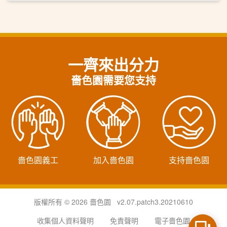
一齊來出分力
嗇色園需要您支持
嗇色園義工
加入嗇色園
支持嗇色園
版權所有 © 2026 嗇色園 v2.07.patch3.20210610
收集個人資料聲明
免責聲明
電子嗇色園