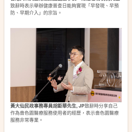
致辭時表示舉辦健康普查日能夠實現「早發現、早預
防、早期介入」的宗旨。
黃大仙民政事務專員胡鉅華先生, JP
致辭時分享自己
作為嗇色園醫療服務使用者的經歷，表示嗇色園醫療
服務非常專業。