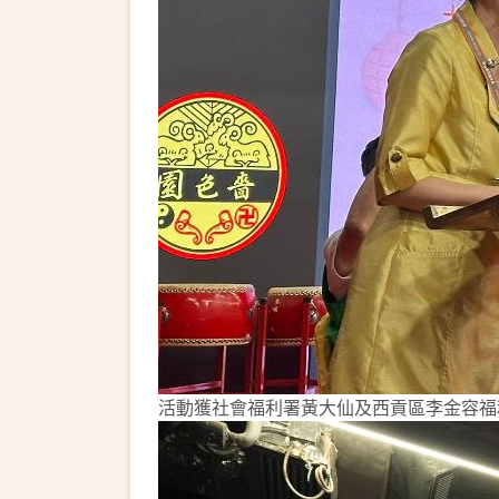
活動獲社會福利署黃大仙及西貢區李金容福