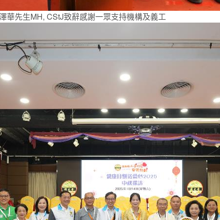
華先生MH, CStJ致辭感謝一眾支持機構及義工