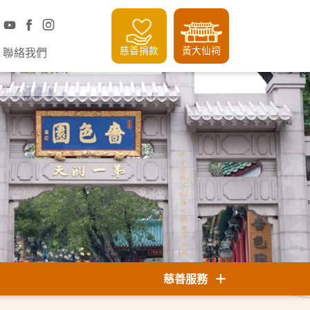
慈善捐款
黃大仙祠
聯絡我們
慈善服務