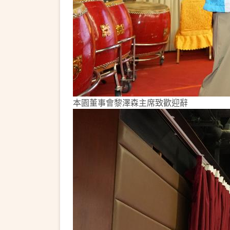
本園董事會黎澤森主席致歡迎辭