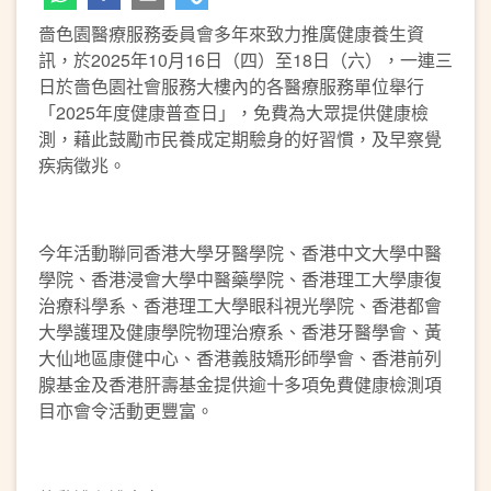
嗇色園醫療服務委員會多年來致力推廣健康養生資
訊，於2025年10月16日（四）至18日（六），一連三
日於嗇色園社會服務大樓內的各醫療服務單位舉行
「2025年度健康普查日」，免費為大眾提供健康檢
測，藉此鼓勵市民養成定期驗身的好習慣，及早察覺
疾病徵兆。
今年活動聯同香港大學牙醫學院、香港中文大學中醫
學院、香港浸會大學中醫藥學院、香港理工大學康復
治療科學系、香港理工大學眼科視光學院、香港都會
大學護理及健康學院物理治療系、香港牙醫學會、黃
大仙地區康健中心、香港義肢矯形師學會、香港前列
腺基金及香港肝壽基金提供逾十多項免費健康檢測項
目亦會令活動更豐富。