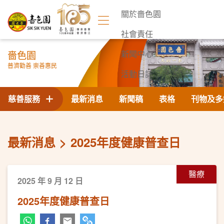
關於嗇色園
社會責任
嗇色園
新聞中心
普濟勸善 崇善惠民
活動日誌
聯絡我們
慈善服務
最新消息
新聞稿
表格
刊物及多
最新消息
2025年度健康普查日
醫療
2025 年 9 月 12 日
2025年度健康普查日