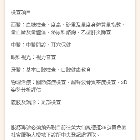
檢查項目
西醫：血糖檢查、度高、磅重及量度身體質量指數、
量血壓及量體溫、泌尿科諮詢、乙型肝炎篩查
中醫：中醫問診、耳穴保健
眼科視光：視力普查
牙醫：基本口腔檢查、口腔健康教育
物理治療：關節痛症檢查、超聲波骨質密度檢查、3D
姿勢分析評估
義肢及矯形：足部檢查
服務籌號必須預先親自前往黃大仙鳳德道38號嗇色園
社會服務大樓地下診所中央登記處領取。