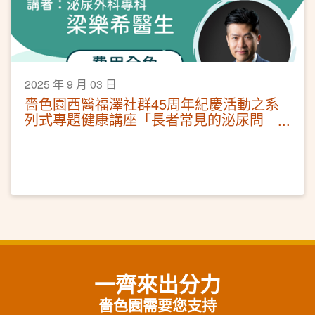
2025 年 9 月 03 日
嗇色園西醫福澤社群45周年紀慶活動之系
列式專題健康講座「長者常見的泌尿問
題」
一齊來出分力
嗇色園需要您支持