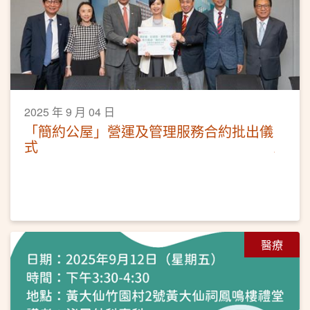
2025 年 9 月 04 日
「簡約公屋」營運及管理服務合約批出儀
式
醫療