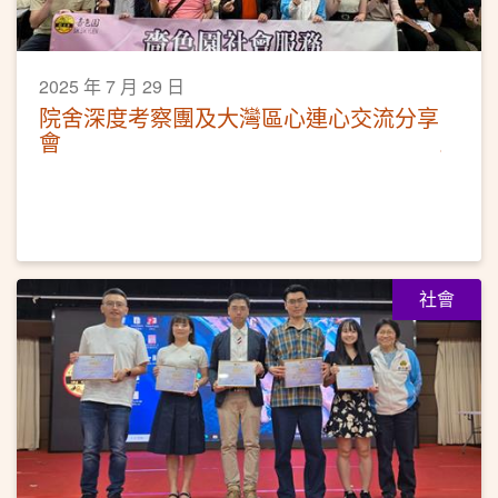
2025 年 7 月 29 日
院舍深度考察團及大灣區心連心交流分享
會
社會