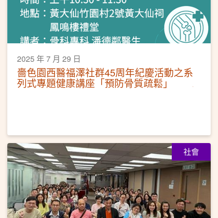
2025 年 7 月 29 日
嗇色園西醫福澤社群45周年紀慶活動之系
列式專題健康講座「預防骨質疏鬆」
社會