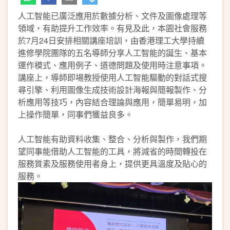
人工智能已廣泛應用於數據分析、文件及圖像處理等
領域，有助提升工作效率。有見及此，本園社會服務
於7月24日安排相關講座培訓，由香港理工大學持續
進修學院團隊的五名導師分享人工智能的誕生、基本
運作模式、應用例子、道德問題及使用時注意事項。
講座上，導師即場教授使用人工智能驅動的對話式搜
尋引擎、利用圖像生成技術設計海報與簡報製作、分
析應用等技巧，內容結合理論與應用，簡單易明，加
上操作簡單，同事們獲益良多。
人工智能有助資料收集、整合、分析與製作，我們期
望同事能借助人工智能的工具，將減省的時間轉投在
服務質素及服務使用者身上，提供更具溫度及貼心的
服務。