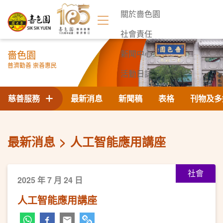
關於嗇色園
社會責任
嗇色園
新聞中心
普濟勸善 崇善惠民
活動日誌
聯絡我們
慈善服務
最新消息
新聞稿
表格
刊物及多
最新消息
人工智能應用講座
社會
2025 年 7 月 24 日
人工智能應用講座