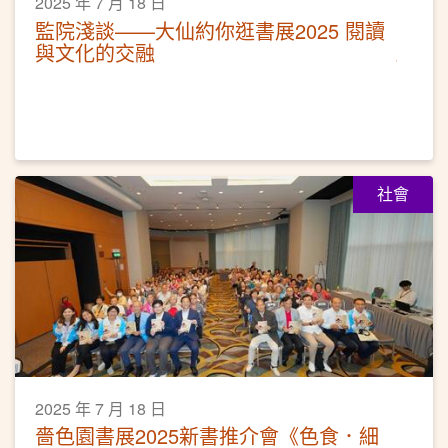
2025 年 7 月 18 日
監院淺談——大仙約你逛書展2025 閱讀
與文化的交融
社會
2025 年 7 月 18 日
嗇色園書展2025新書推介會《色食．細