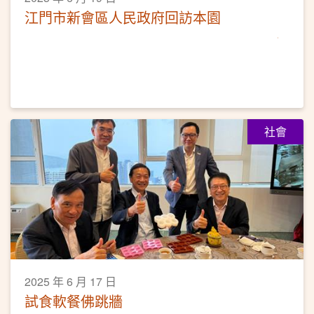
江門市新會區人民政府回訪本園
社會
2025 年 6 月 17 日
試食軟餐佛跳牆