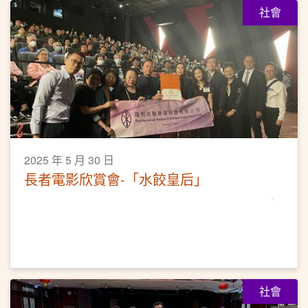
社會
2025 年 5 月 30 日
長者電影欣賞會-「水餃皇后」
社會