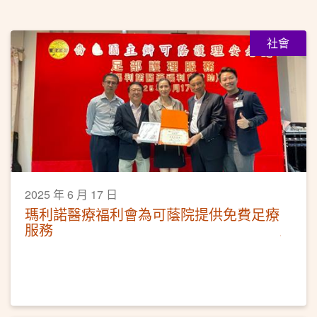
社會
2025 年 6 月 17 日
瑪利諾醫療福利會為可蔭院提供免費足療
服務