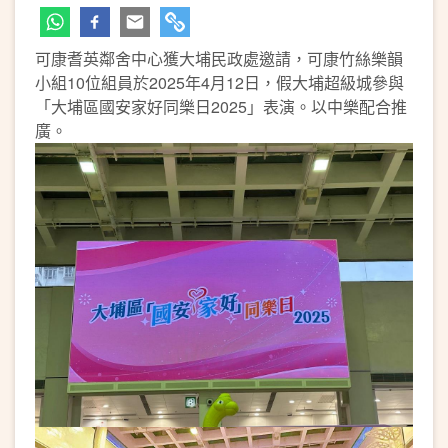
可康耆英鄰舍中心獲大埔民政處邀請，可康竹絲樂韻
小組10位組員於2025年4月12日，假大埔超級城參與
「大埔區國安家好同樂日2025」表演。以中樂配合推
廣。