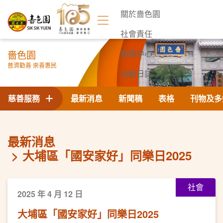
關於嗇色園
社會責任
嗇色園
新聞中心
普濟勸善 崇善惠民
活動日誌
聯絡我們
慈善服務
最新消息
新聞稿
表格
刊物及多
最新消息
大埔區「國安家好」同樂日2025
社會
2025 年 4 月 12 日
大埔區「國安家好」同樂日2025