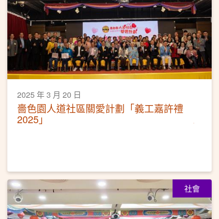
2025 年 3 月 20 日
嗇色園人道社區關愛計劃「義工嘉許禮
2025」
社會