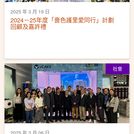
2025 年 3 月 19 日
2024－25年度「嗇色護里愛同行」計劃
回顧及嘉許禮
社會
2025 年 3 月 06 日