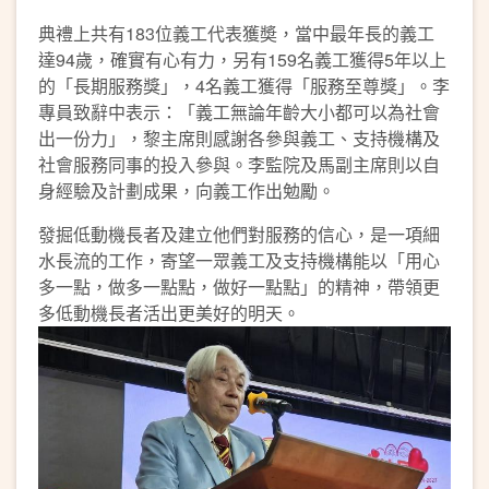
典禮上共有183位義工代表獲奬，當中最年長的義工
達94歲，確實有心有力，另有159名義工獲得5年以上
的「長期服務獎」，4名義工獲得「服務至尊獎」。李
專員致辭中表示：「義工無論年齡大小都可以為社會
出一份力」，黎主席則感謝各參與義工、支持機構及
社會服務同事的投入參與。李監院及馬副主席則以自
身經驗及計劃成果，向義工作出勉勵。
發掘低動機長者及建立他們對服務的信心，是一項細
水長流的工作，寄望一眾義工及支持機構能以「用心
多一點，做多一點點，做好一點點」的精神，帶領更
多低動機長者活出更美好的明天。