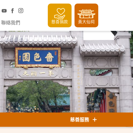
慈善捐款
黃大仙祠
聯絡我們
慈善服務