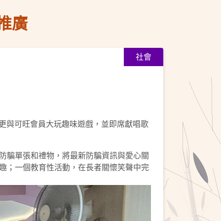
推廣
社會
間更與可旺會員大玩趣味遊戲，並即席獻唱歌
防騙單張和禮物，將最新防騙資訊與愛心關
趣；一個教育性活動，在長者關懷笑聲中完