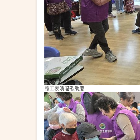
義工表演唱歌助慶