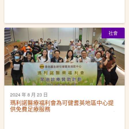
社會
2024 年 8 月 23 日
瑪利諾醫療福利會為可健耆英地區中心提
供免費足療服務