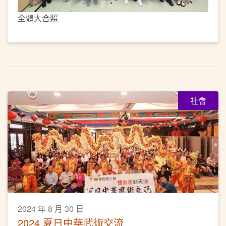
全體大合照
社會
2024 年 8 月 30 日
2024 夏日中華武術交流