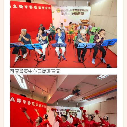
可康耆英中心口琴班表演