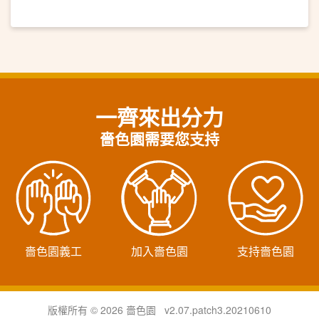
一齊來出分力
嗇色園需要您支持
嗇色園義工
加入嗇色園
支持嗇色園
版權所有 © 2026 嗇色園 v2.07.patch3.20210610