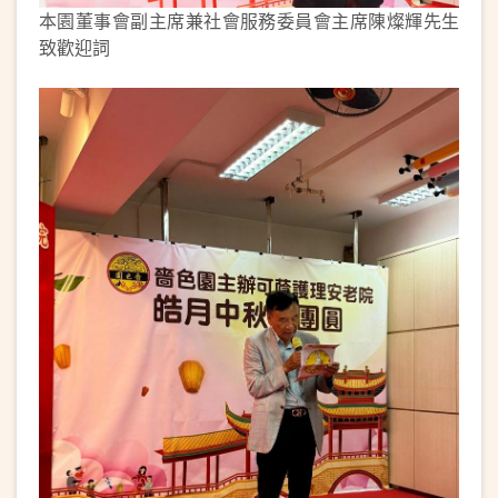
本園董事會副主席兼社會服務委員會主席陳燦輝先生
致歡迎詞