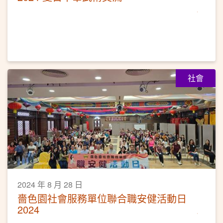
社會
2024 年 8 月 28 日
嗇色園社會服務單位聯合職安健活動日
2024