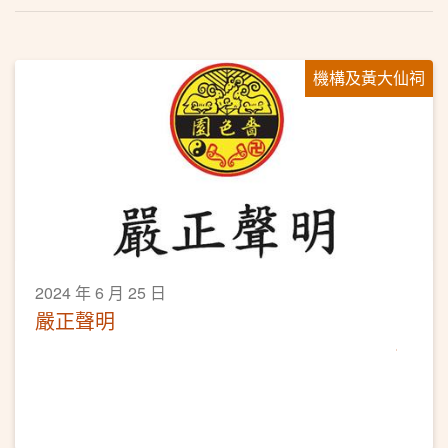
機構及黃大仙祠
2024 年 6 月 25 日
嚴正聲明