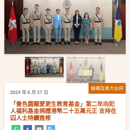
上一頁
下一
機構及黃大仙祠
2024 年 6 月 27 日
「嗇色園關愛更生教育基金」第二年向犯
人福利基金捐贈港幣二十五萬元正 支持在
囚人士持續進修