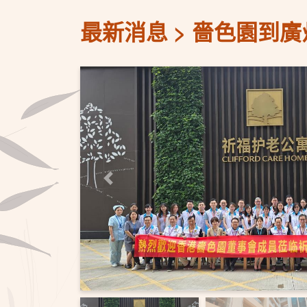
最新消息
嗇色園到廣
上一頁