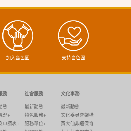
加入嗇色園
支持嗇色園
服務
社會服務
文化事務
動態
最新動態
最新動態
概況+
特色服務+
文化委員會架構
及申請表+
服務單位+
黃大仙非遺保育