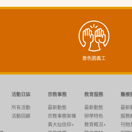
嗇色園義工
活動日誌
宗教事務
教育服務
醫療
所有活動
最新動態
最新動態
最新
活動回顧
宗教事務架構
辦學特色
服務
黃大仙信仰+
教育概況+
刊物