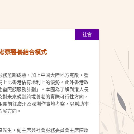
社會
考察醫養結合模式
服務愈趨成熟，加上中國大陸地方寬敞，發
境上比香港佔有地利上的優勢。此外香港政
住宿照顧服務計劃」。本園為了解到港人長
及對未來規劃跨境養老的實際可行性方向，
1日組團前往廣州及深圳作實地考察，以幫助本
拓展方向。
森先生，副主席兼社會服務委員會主席陳燦