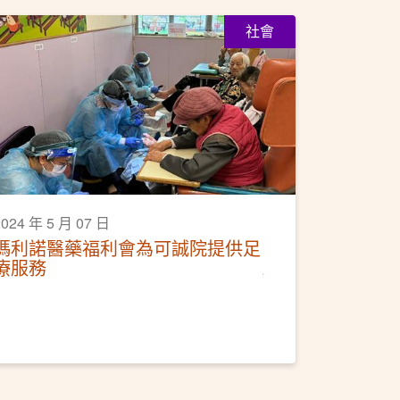
社會
2024 年 5 月 07 日
瑪利諾醫藥福利會為可誠院提供足
療服務