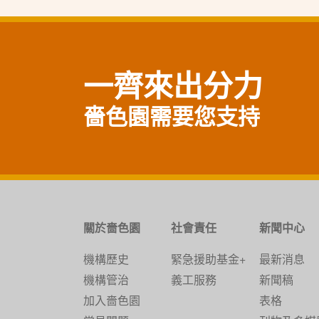
一齊來出分力
嗇色園需要您支持
關於嗇色園
社會責任
新聞中心
機構歷史
緊急援助基金+
最新消息
機構管治
義工服務
新聞稿
加入嗇色園
表格