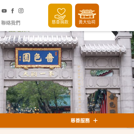
慈善捐款
黃大仙祠
聯絡我們
慈善服務