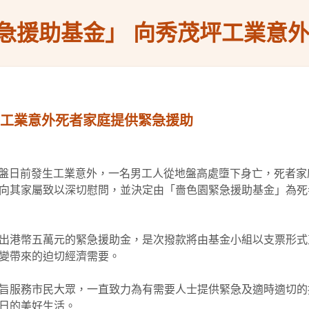
急援助基金」 向秀茂坪工業意
坪工業意外死者家庭提供緊急援助
個地盤日前發生工業意外，一名男工人從地盤高處墮下身亡，死者
向其家屬致以深切慰問，並決定由「嗇色園緊急援助基金」為死
出港幣五萬元的緊急援助金，是次撥款將由基金小組以支票形式
變帶來的迫切經濟需要。
旨服務市民大眾，一直致力為有需要人士提供緊急及適時適切的援
日的美好生活。