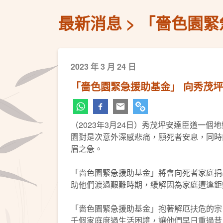
最新消息
「嗇色園緊
2023 年 3 月 24 日
「嗇色園緊急援助基金」 向秀茂
（2023年3月24日）秀茂坪安達臣道一
園對是次意外深感悲痛，願死者安息，同時
眉之急。
「嗇色園緊急援助基金」將會向死者家庭捐
助他們渡過艱難時期，緩解因為家庭遭逢鉅
「嗇色園緊急援助基金」抱著解厄扶危的宗
千個家庭度過生活困境，讓他們早日重過昔