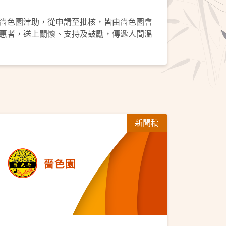
嗇色園津助，從申請至批核，皆由嗇色園會
惠者，送上關懷、支持及鼓勵，傳遞人間溫
新聞稿