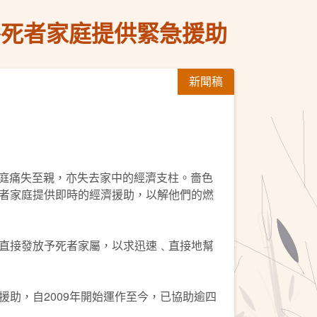
外死者家庭提供緊急援助
新聞稿
家庭痛失至親，亦失去家中的經濟支柱。嗇色
者家庭提供即時的經濟援助，以解他們的燃
直接發放予死者家屬，以求迅速﹑直接地幫
助，自2009年開始運作至今，已協助逾四