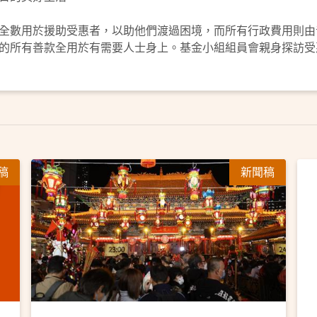
全數用於援助受惠者，以助他們渡過困境，而所有行政費用則由
的所有善款全用於有需要人士身上。基金小組組員會親身探訪受
稿
新聞稿