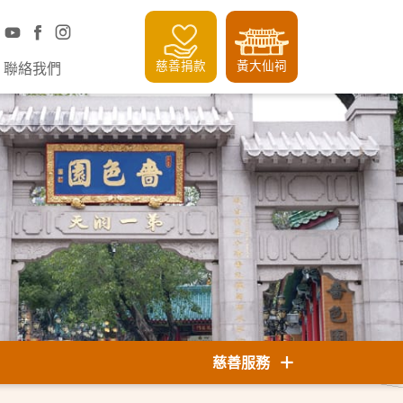
慈善捐款
黃大仙祠
聯絡我們
慈善服務