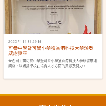
2022 年 11 月 29 日
可譽中學暨可譽小學獲香港科技大學頒發
感謝獎座
嗇色園主辧可譽中學暨可譽小學獲香港科技大學頒發感謝
獎座，以讚揚學校在培育人才方面的貢獻及努力。