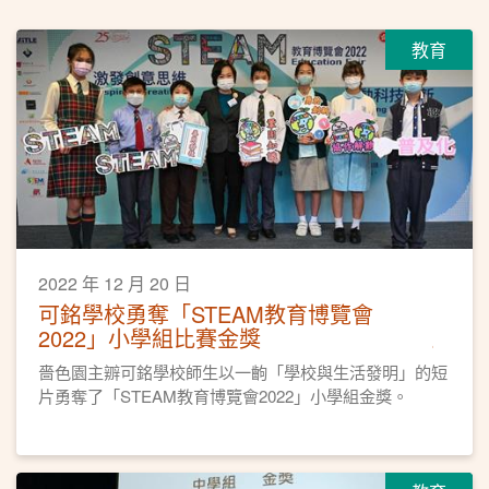
教育
2022 年 12 月 20 日
可銘學校勇奪「STEAM教育博覽會
2022」小學組比賽金獎
嗇色園主辧可銘學校師生以一齣「學校與生活發明」的短
片勇奪了「STEAM教育博覽會2022」小學組金獎。