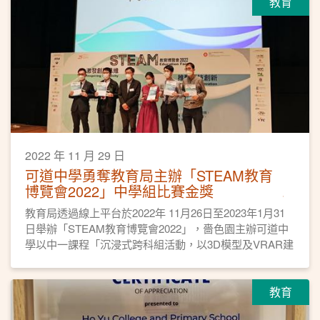
教育
2022 年 11 月 29 日
可道中學勇奪教育局主辦「STEAM教育
博覽會2022」中學組比賽金獎
教育局透過線上平台於2022年 11月26日至2023年1月31
日舉辦「STEAM教育博覽會2022」，嗇色園主辦可道中
學以中一課程「沉浸式跨科組活動，以3D模型及VRAR建
立摩登古建築物」勇奪中學組比賽金獎。
教育