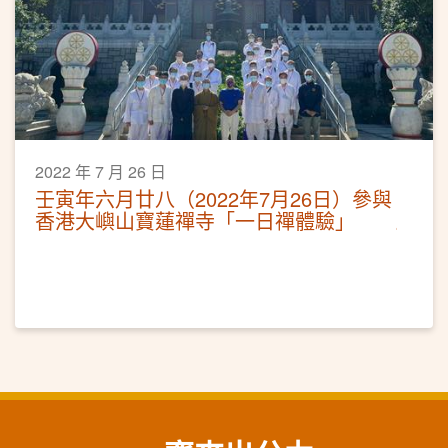
2022 年 7 月 26 日
壬寅年六月廿八（2022年7月26日）參與
香港大嶼山寶蓮禪寺「一日禪體驗」