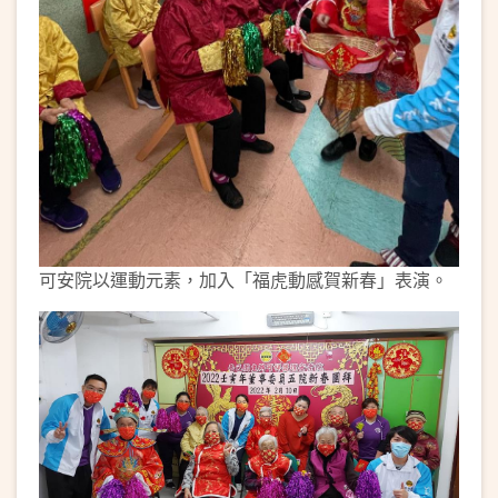
可安院以運動元素，加入「福虎動感賀新春」表演。