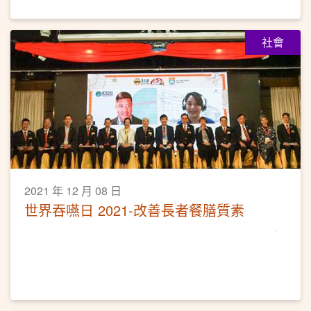
社會
2021 年 12 月 08 日
世界吞嚥日 2021-改善長者餐膳質素