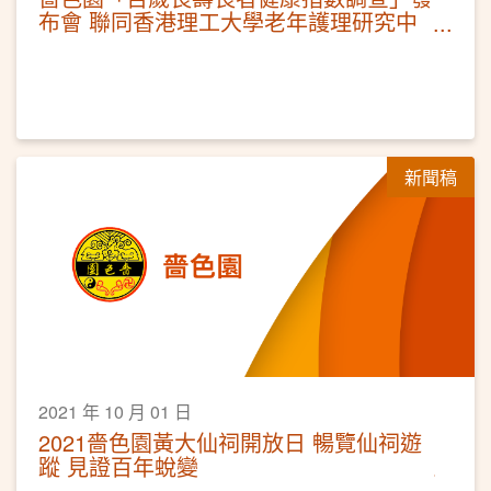
布會 聯同香港理工大學老年護理研究中
心 分享「老友記」長壽要訣
新聞稿
2021 年 10 月 01 日
2021嗇色園黃大仙祠開放日 暢覽仙祠遊
蹤 見證百年蛻變