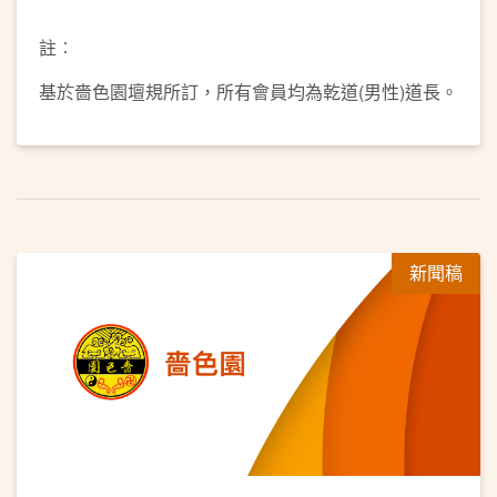
註︰
基於嗇色園壇規所訂，所有會員均為乾道(男性)道長。
新聞稿