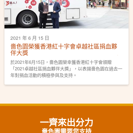
2021 年 6 月 15 日
嗇色園榮獲香港紅十字會卓越社區捐血夥
伴大獎
於2021年6月15日，嗇色園榮幸獲香港紅十字會頒贈
「2021卓越社區捐血夥伴大獎」，以表揚嗇色園在過去一
年對捐血活動的積極參與及支持。
一齊來出分力
嗇色園需要您支持