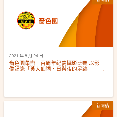
2021 年 8 月 24 日
嗇色園舉辦一百周年紀慶攝影比賽 以影
像記錄「黃大仙祠．日與夜的足跡」
新聞稿