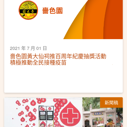
2021 年 7 月 01 日
嗇色園黃大仙祠推百周年紀慶抽獎活動
積極推動全民接種疫苗
新聞稿