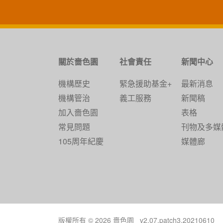
關於嗇色園
社會責任
新聞中心
機構歷史
緊急援助基金+
最新消息
機構管治
義工服務
新聞稿
加入嗇色園
表格
常見問題
刊物及多媒
105周年紀慶
媒體廊
版權所有 © 2026 嗇色園 v2.07.patch3.20210610