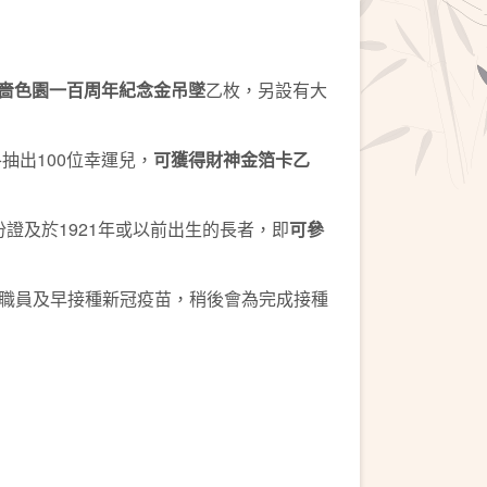
嗇色園一百周年紀念金吊墜
乙枚，另設有大
抽出100位幸運兒，
可
獲得財神金箔卡乙
證及於1921年或以前出生的長者，即
可參
職員及早接種新冠疫苗，稍後會為完成接種