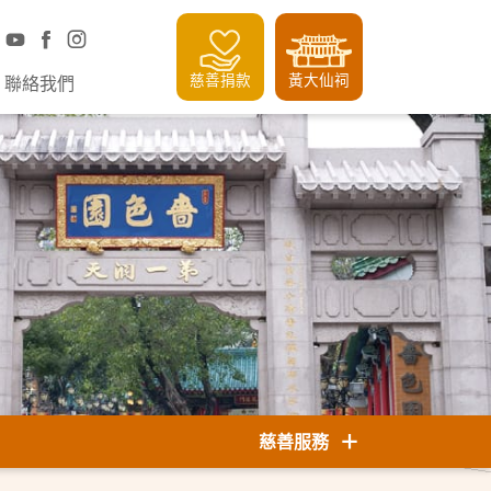
慈善捐款
黃大仙祠
聯絡我們
慈善服務