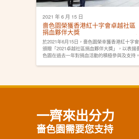
2021 年 6 月 15 日
嗇色園榮獲香港紅十字會卓越社區
捐血夥伴大獎
於2021年6月15日，嗇色園榮幸獲香港紅十字會
頒贈「2021卓越社區捐血夥伴大獎」，以表揚
色園在過去一年對捐血活動的積極參與及支持
一齊來出分力
嗇色園需要您支持