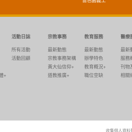
嗇色園義工
活動日誌
宗教事務
教育服務
醫療
所有活動
最新動態
最新動態
最新
活動回顧
宗教事務架構
辦學特色
服務
黃大仙信仰+
教育概況+
刊物
體+
道教推廣+
職位空缺
相關
收集個人資料