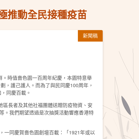
極推動全民接種疫苗
新聞稿
社群。時值嗇色園一百周年紀慶，本園特意舉
劃，護己護人。而為了與民同慶100周年，
加，同慶百載。
括為地區長者及其他社福團體送贈防疫物資、安
等。我們期望透過是次抽獎活動響應香港特
一同慶賀嗇色園創壇百載：「1921年或以