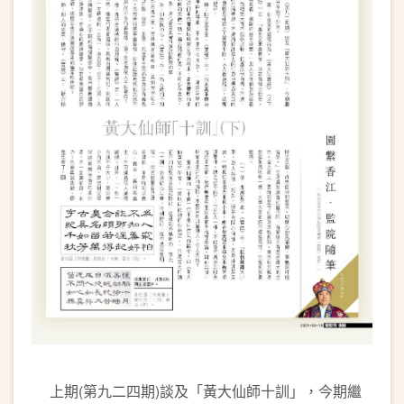
上期(第九二四期)談及「黃大仙師十訓」，今期繼