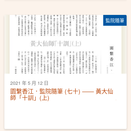
監院隨筆
2021 年 5 月 12 日
園繫香江．監院隨筆 (七十) —— 黃大仙
師「十訓」(上)