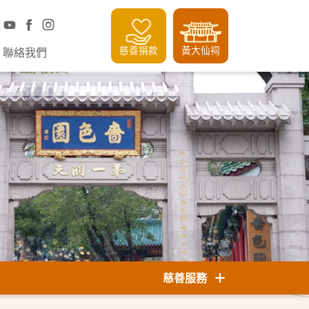
慈善捐款
黃大仙祠
聯絡我們
慈善服務