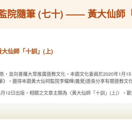
院隨筆 (七十) —— 黃大仙師「
黃大仙師「十訓」(上)
，並向普羅大眾推廣道教文化，本園文化委員於2020年1月1
隨筆》，邀得本園黃大仙祠監院李耀輝(義覺)道長分享有關道教文
月12日出版，相關之文章主題為〈黃大仙師「十訓」(上)〉，