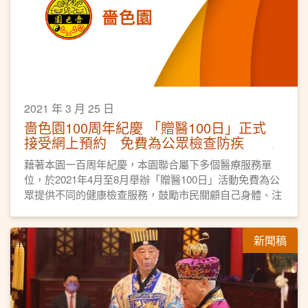
2021 年 3 月 25 日
嗇色園100周年紀慶 「贈醫100日」正式
接受網上預約 免費為公眾檢查防疾
藉著本園一百周年紀慶，本園聯合屬下多個醫療服務單
位，於2021年4月至8月舉辦「贈醫100日」活動免費為公
眾提供不同的健康檢查服務，鼓勵市民關顧自己身體、注
意健康，未病先防。
新聞稿