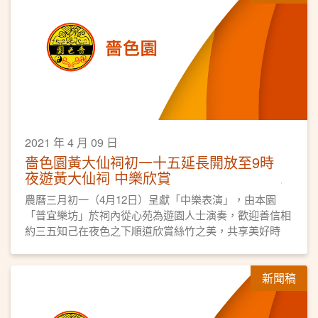
2021 年 4 月 09 日
嗇色園黃大仙祠初一十五延長開放至9時
夜遊黃大仙祠 中樂欣賞
農曆三月初一（4月12日）呈獻「中樂表演」，由本園
「普宜樂坊」於祠內從心苑為遊園人士演奏，歡迎善信相
約三五知己在夜色之下順道欣賞絲竹之美，共享美好時
光。
新聞稿