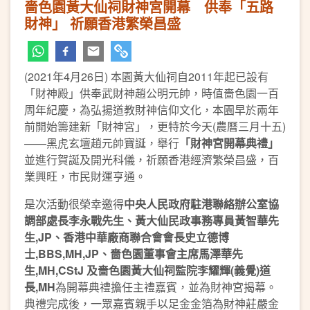
嗇色園黃大仙祠財神宮開幕 供奉「五路
財神」 祈願香港繁榮昌盛
(2021年4月26日) 本園黃大仙祠自2011年起已設有
「財神殿」供奉武財神趙公明元帥，時值嗇色園一百
周年紀慶，為弘揚道教財神信仰文化，本園早於兩年
前開始籌建新「財神宮」，更特於今天(農曆三月十五)
——黑虎玄壇趙元帥寶誕，舉行
「財神宮開幕典禮」
並進行賀誕及開光科儀，祈願香港經濟繁榮昌盛，百
業興旺，市民財運亨通。
是次活動很榮幸邀得
中央人民政府駐港聯絡辦公室協
調部處長李永戰先生、黃大仙民政事務專員黃智華先
生,JP、香港中華廠商聯合會會長史立德博
士,BBS,MH,JP、嗇色園董事會主席馬澤華先
生,MH,CStJ 及嗇色園黃大仙祠監院李耀輝(義覺)道
長,MH
為開幕典禮擔任主禮嘉賓，並為財神宮揭幕。
典禮完成後，一眾嘉賓親手以足金金箔為財神莊嚴金